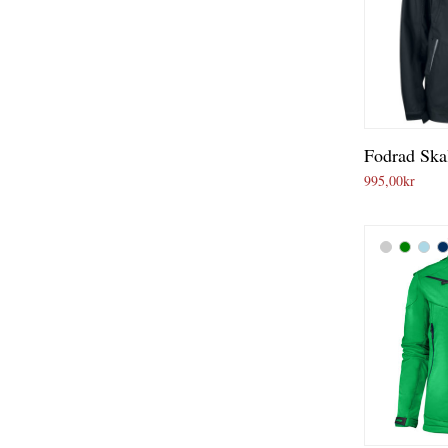
Fodrad Ska
995,00
kr