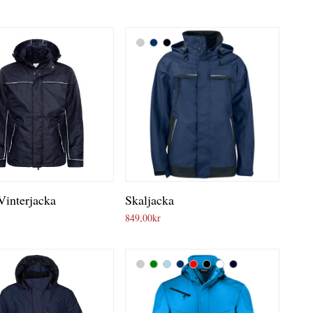
Vinterjacka
Skaljacka
849,00
kr