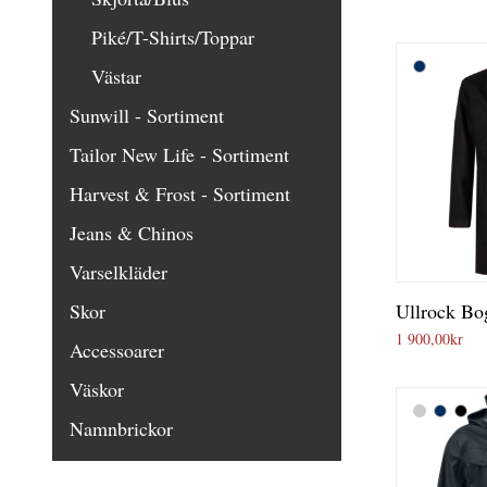
Piké/T-Shirts/Toppar
Västar
Sunwill - Sortiment
Tailor New Life - Sortiment
Harvest & Frost - Sortiment
Jeans & Chinos
Varselkläder
Skor
Ullrock Bo
1 900,00
kr
Accessoarer
Väskor
Namnbrickor