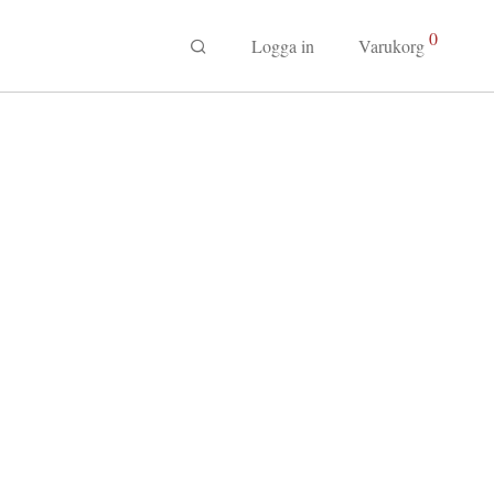
0
Logga in
Varukorg