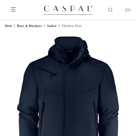
0
Hem
/
Buss & Business
/
Jackor
/
Skeleton Herr