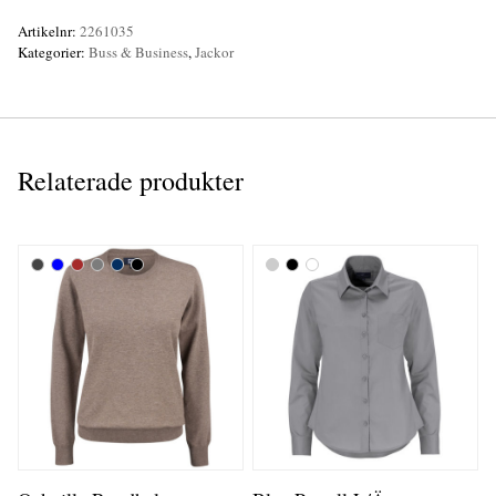
Artikelnr:
2261035
Kategorier:
Buss & Business
,
Jackor
Relaterade produkter