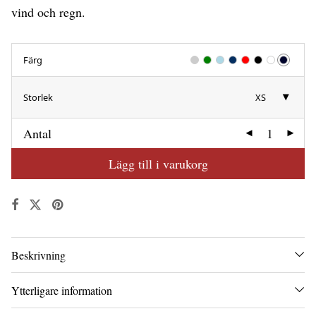
vind och regn.
Färg
Storlek
XS
Antal
Lägg till i varukorg
Beskrivning
Ytterligare information