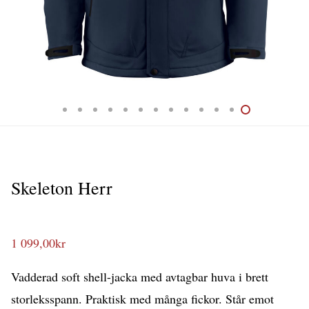
Skeleton Herr
1 099,00
kr
Vadderad soft shell-jacka med avtagbar huva i brett
storleksspann. Praktisk med många fickor. Står emot