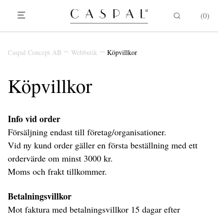
0
Caspal Concept AB
Webbutik
Köpvillkor
Köpvillkor
Info vid order
Försäljning endast till företag/organisationer.
Vid ny kund order gäller en första beställning med ett
ordervärde om minst 3000 kr.
Moms och frakt tillkommer.
Betalningsvillkor
Mot faktura med betalningsvillkor 15 dagar efter