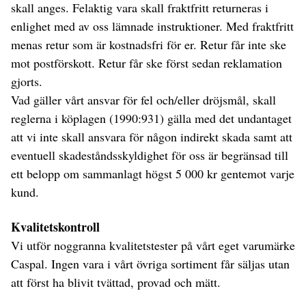
skall anges. Felaktig vara skall fraktfritt returneras i
enlighet med av oss lämnade instruktioner. Med fraktfritt
menas retur som är kostnadsfri för er. Retur får inte ske
mot postförskott. Retur får ske först sedan reklamation
gjorts.
Vad gäller vårt ansvar för fel och/eller dröjsmål, skall
reglerna i köplagen (1990:931) gälla med det undantaget
att vi inte skall ansvara för någon indirekt skada samt att
eventuell skadeståndsskyldighet för oss är begränsad till
ett belopp om sammanlagt högst 5 000 kr gentemot varje
kund.
tenda gonfiabile
Kvalitetskontroll
Vi utför noggranna kvalitetstester på vårt eget varumärke
Caspal. Ingen vara i vårt övriga sortiment får säljas utan
att först ha blivit tvättad, provad och mätt.