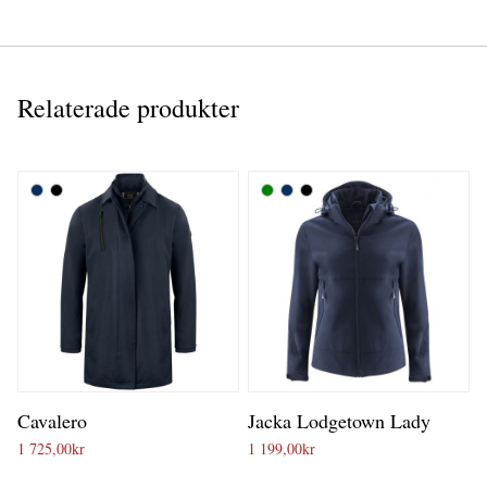
Relaterade produkter
Cavalero
Jacka Lodgetown Lady
1 725,00
kr
1 199,00
kr