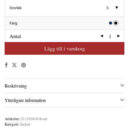
Storlek
S
Färg
Antal
Lägg till i varukorg
Beskrivning
Ytterligare information
Artikelnr:
2111030-S-Svart
Kategori:
Jackor