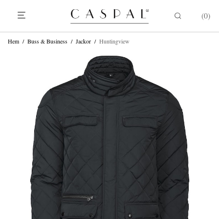
0
Hem
/
Buss & Business
/
Jackor
/
Huntingview