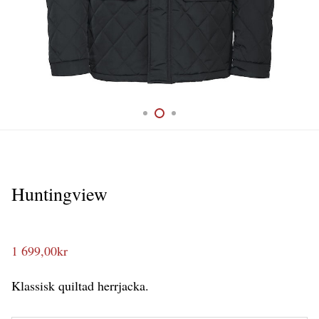
Huntingview
1 699,00
kr
Klassisk quiltad herrjacka.