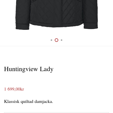
Huntingview Lady
1 699,00
kr
Klassisk quiltad damjacka.