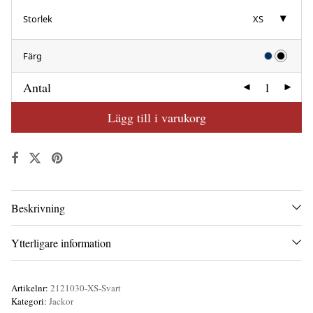
Storlek
XS
Färg
Antal
Lägg till i varukorg
Beskrivning
Ytterligare information
Artikelnr:
2121030-XS-Svart
Kategori:
Jackor