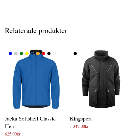
Relaterade produkter
Jacka Softshell Classic
Kingsport
Herr
1 349,00
kr
625,00
kr