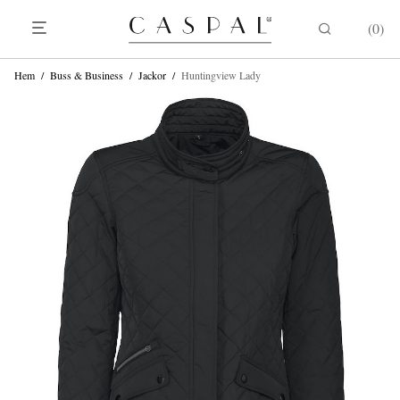
0
Hem
/
Buss & Business
/
Jackor
/
Huntingview Lady