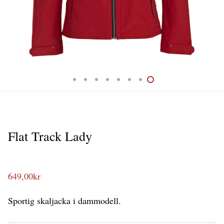
Flat Track Lady
649,00
kr
Sportig skaljacka i dammodell.