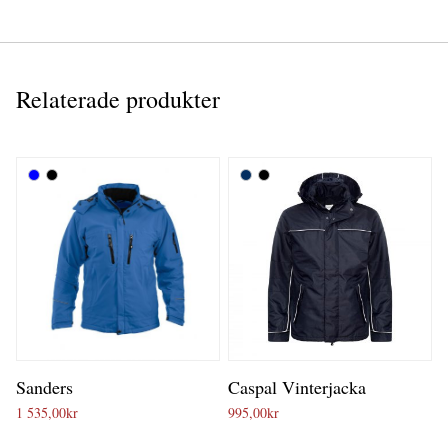
Relaterade produkter
Sanders
Caspal Vinterjacka
1 535,00
kr
995,00
kr