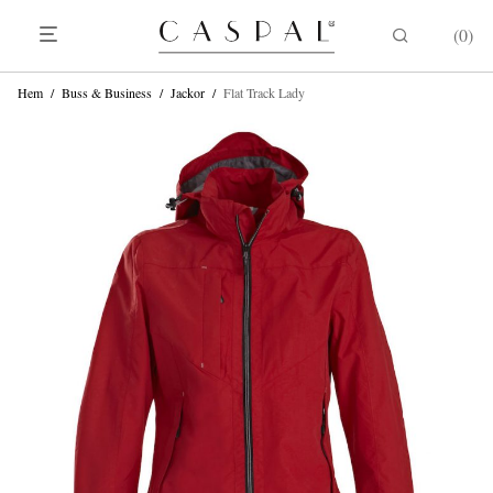
0
Hem
/
Buss & Business
/
Jackor
/
Flat Track Lady