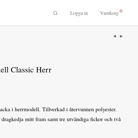
0
Logga in
Varukorg
ell Classic Herr
jacka i herrmodell. Tillverkad i återvunnen polyester.
dragkedja mitt fram samt tre utvändiga fickor och två