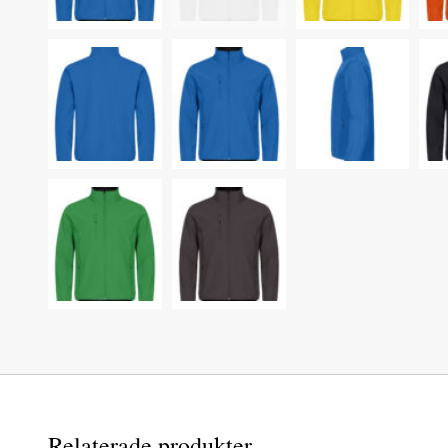
Relaterade produkter