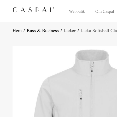
Webbutik
Om Caspal
Hem
/
Buss & Business
/
Jackor
/
Jacka Softshell Cla