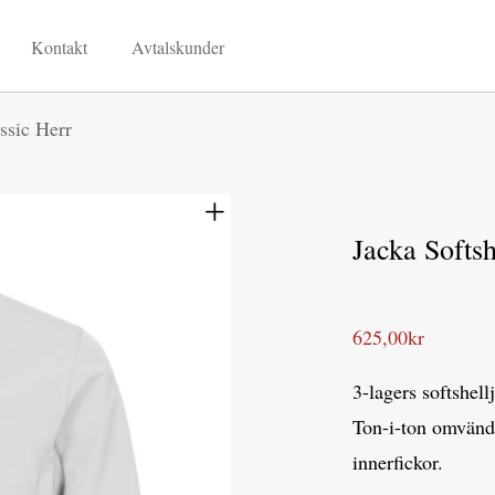
Kontakt
Avtalskunder
ssic Herr
Jacka Softsh
625,00
kr
3-lagers softshell
Ton-i-ton omvänd 
innerfickor.