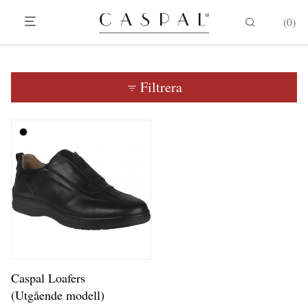
0
Filtrera
Caspal Loafers
(Utgående modell)