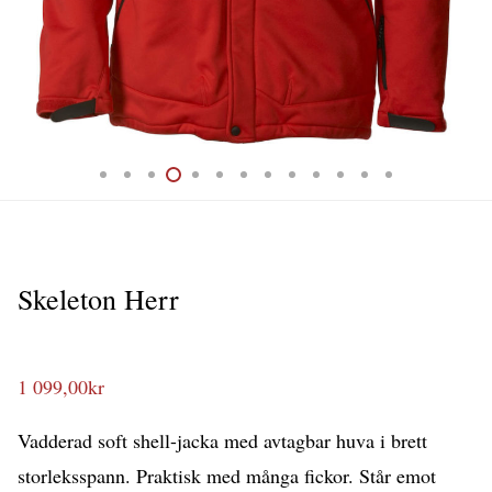
Skeleton Herr
1 099,00
kr
Vadderad soft shell-jacka med avtagbar huva i brett
storleksspann. Praktisk med många fickor. Står emot