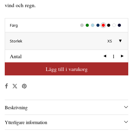
vind och regn.
Färg
Storlek
XS
Antal
Lägg till i varukorg
Beskrivning
Ytterligare information