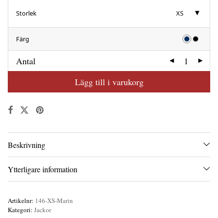
Storlek
XS
Färg
Antal
Lägg till i varukorg
Beskrivning
Ytterligare information
Artikelnr:
146-XS-Marin
Kategori:
Jackor