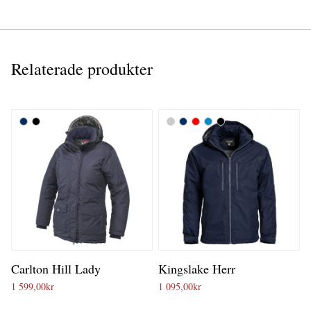
Relaterade produkter
Carlton Hill Lady
Kingslake Herr
1 599,00
kr
1 095,00
kr