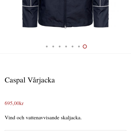
Caspal Vårjacka
695,00
kr
Vind och vattenavvisande skaljacka.