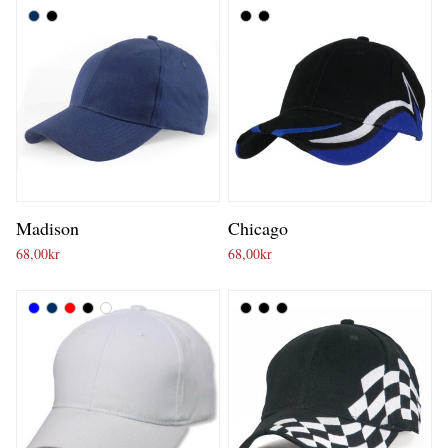
Madison
Chicago
68,00
kr
68,00
kr