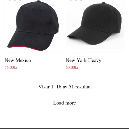
New Mexico
New York Heavy
56,00
kr
60,00
kr
Visar 1–16 av 51 resultat
Load more