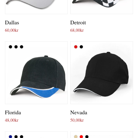
Dallas
Detroit
60,00
kr
68,00
kr
Florida
Nevada
48,00
kr
50,00
kr