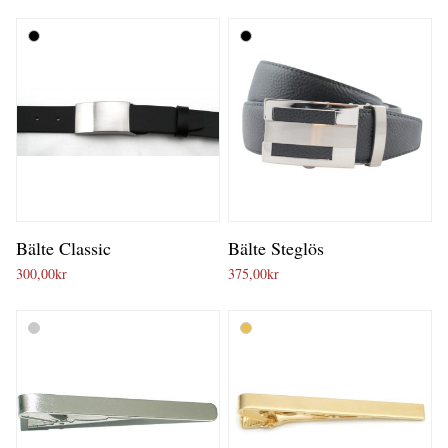
Bälte Classic
Bälte Steglös
300,00
kr
375,00
kr