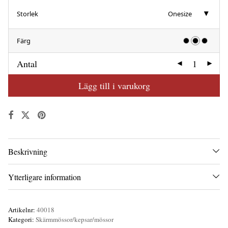
Storlek
Onesize
Färg
Antal
Lägg till i varukorg
Beskrivning
Ytterligare information
Artikelnr:
40018
Kategori:
Skärmmössor/kepsar/mössor