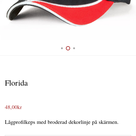
Florida
48,00
kr
Lågprofilkeps med broderad dekorlinje på skärmen.