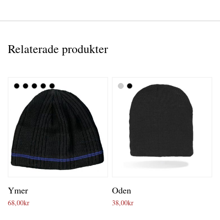
Relaterade produkter
Ymer
Oden
68,00
kr
38,00
kr