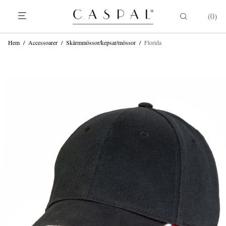
0
Hem
/
Accessoarer
/
Skärmmössor/kepsar/mössor
/
Florida