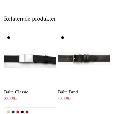
Relaterade produkter
Bälte Classic
Bälte Bred
300,00
kr
400,00
kr