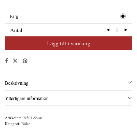
Färg
Antal
Lägg till i varukorg
Beskrivning
Ytterligare information
Artikelnr:
19501-Svart
Kategori:
Bälte