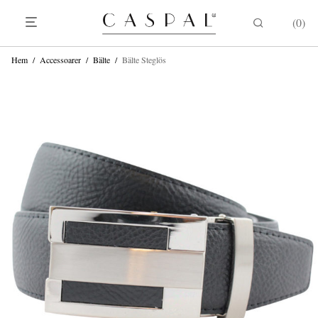
0
Hem
/
Accessoarer
/
Bälte
/
Bälte Steglös