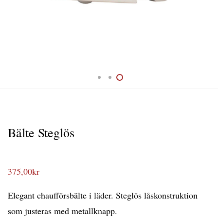
Bälte Steglös
375,00
kr
Elegant chaufförsbälte i läder. Steglös låskonstruktion
som justeras med metallknapp.