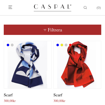
0
Filtrera
Scarf
Scarf
300,00
kr
300,00
kr