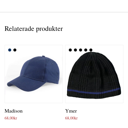
Relaterade produkter
Madison
Ymer
68,00
kr
68,00
kr