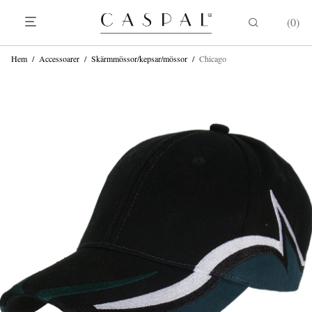
0
Hem
/
Accessoarer
/
Skärmmössor/kepsar/mössor
/
Chicago