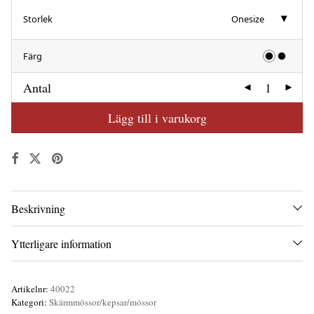
Storlek
Onesize
Färg
Antal
Lägg till i varukorg
Beskrivning
Ytterligare information
Artikelnr:
40022
Kategori:
Skärmmössor/kepsar/mössor