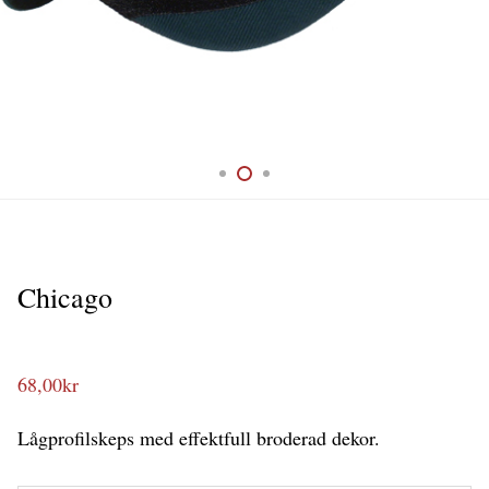
Chicago
68,00
kr
Lågprofilskeps med effektfull broderad dekor.