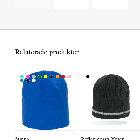
Relaterade produkter
Sunna
Reflexmössa Ymer