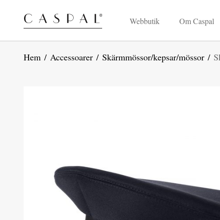
Webbutik
Om Caspal
Hem
/
Accessoarer
/
Skärmmössor/kepsar/mössor
/
S