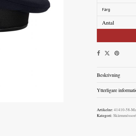
Färg
Antal
Beskrivning
Ytterligare informat
Artikelnr:
41410-58-Ma
Kategori:
Skärmmössor/