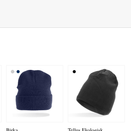
Birka
Tellus Ekologisk