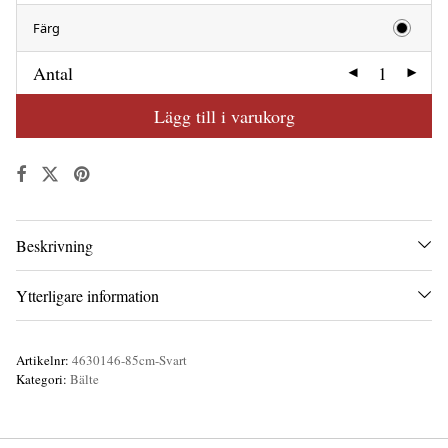
Färg
Antal
Lägg till i varukorg
Beskrivning
Ytterligare information
Artikelnr:
4630146-85cm-Svart
Kategori:
Bälte