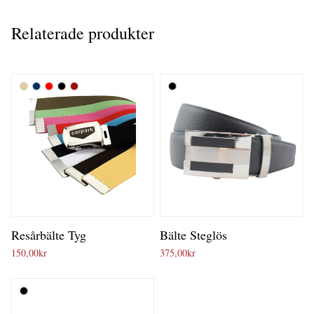
Relaterade produkter
Resårbälte Tyg
Bälte Steglös
150,00
kr
375,00
kr