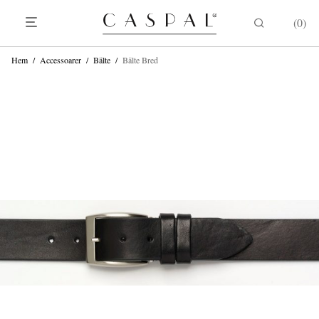
0
Hem
/
Accessoarer
/
Bälte
/
Bälte Bred