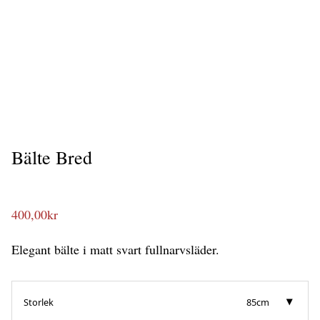
Bälte Bred
400,00
kr
Elegant bälte i matt svart fullnarvsläder.
Storlek
85cm