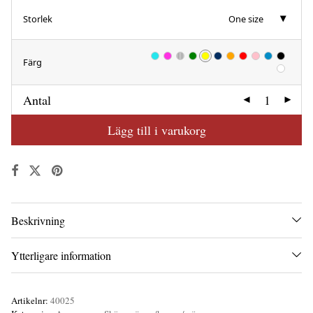
Storlek
One size
Färg
Antal
Lägg till i varukorg
Beskrivning
Ytterligare information
Artikelnr:
40025