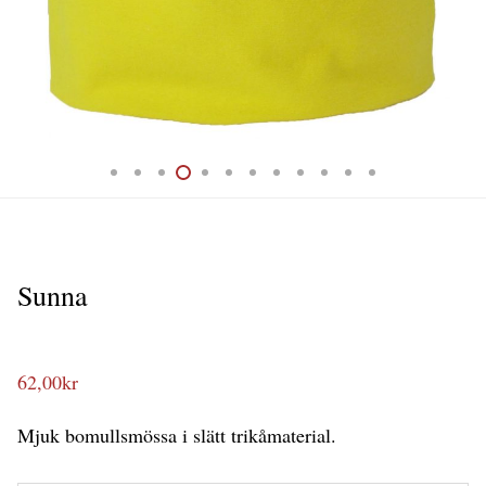
Sunna
62,00
kr
Mjuk bomullsmössa i slätt trikåmaterial.