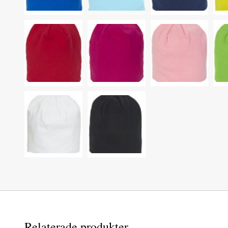
Relaterade produkter