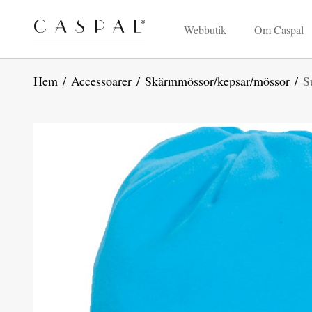
Webbutik
Om Caspal
Hem
/
Accessoarer
/
Skärmmössor/kepsar/mössor
/
S