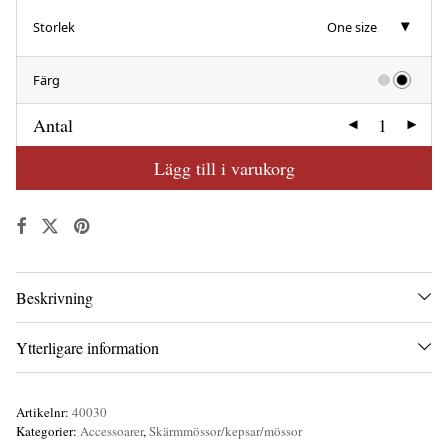
Storlek
One size
Färg
Antal
Lägg till i varukorg
Beskrivning
Ytterligare information
Artikelnr:
40030
Kategorier:
Accessoarer
,
Skärmmössor/kepsar/mössor