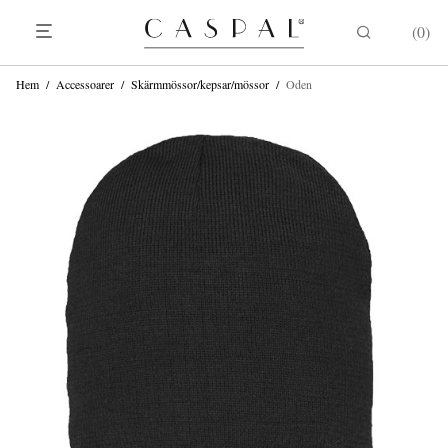
0
Hem
/
Accessoarer
/
Skärmmössor/kepsar/mössor
/
Oden