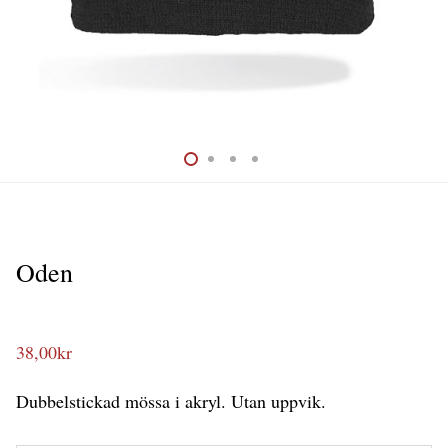
Oden
38,00
kr
Dubbelstickad mössa i akryl. Utan uppvik.