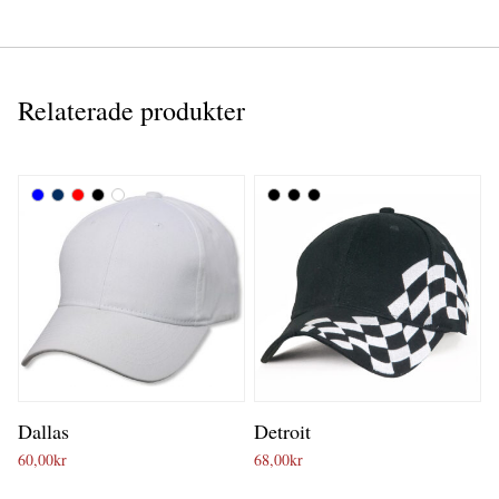
Relaterade produkter
Dallas
Detroit
60,00
kr
68,00
kr