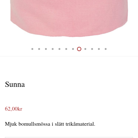
Sunna
62,00
kr
Mjuk bomullsmössa i slätt trikåmaterial.