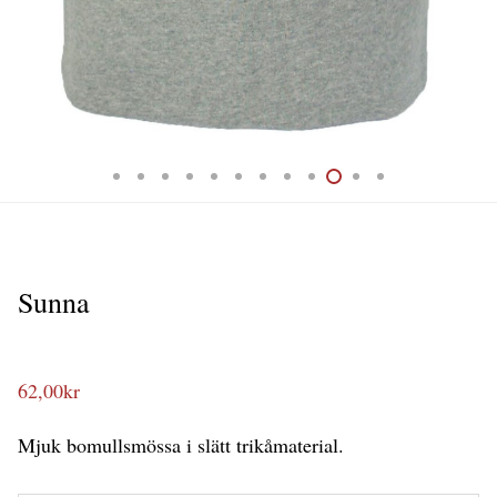
Sunna
62,00
kr
Mjuk bomullsmössa i slätt trikåmaterial.