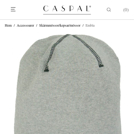
0
Hem
/
Accessoarer
/
Skärmmössor/kepsar/mössor
/
Embla