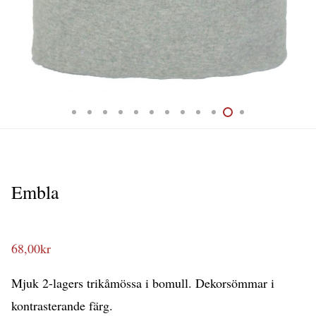
Embla
68,00
kr
Mjuk 2-lagers trikåmössa i bomull. Dekorsömmar i
kontrasterande färg.