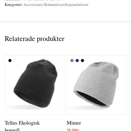
Kategorier:
Accessoarer
,
Skärmmössor/kepsar/mössor
Relaterade produkter
Tellus Ekologisk
Mimer
bomull
58,00
kr