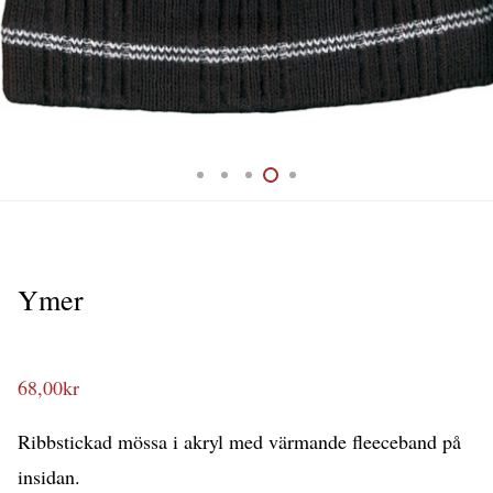
Ymer
68,00
kr
Ribbstickad mössa i akryl med värmande fleeceband på
insidan.