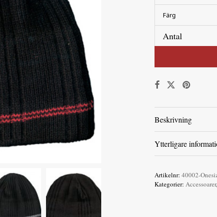
Färg
Antal
Beskrivning
Ytterligare informat
Artikelnr:
40002-Onesiz
Kategorier:
Accessoarer