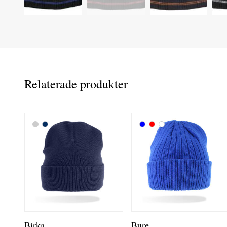
Relaterade produkter
Birka
Bure