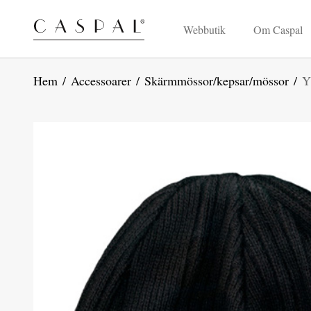
Webbutik
Om Caspal
Hem
/
Accessoarer
/
Skärmmössor/kepsar/mössor
/
Y