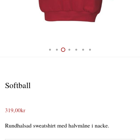
Softball
319,00
kr
Rundhalsad sweatshirt med halvmåne i nacke.