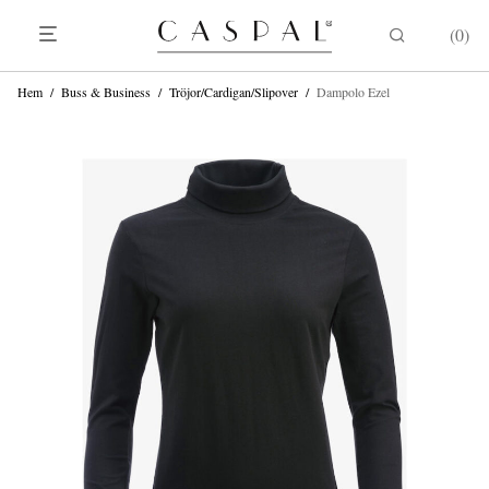
0
Hem
/
Buss & Business
/
Tröjor/Cardigan/Slipover
/
Dampolo Ezel