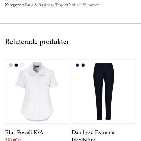
Kategorier:
Buss & Business
,
Tröjor/Cardigan/Slipover
Relaterade produkter
Blus Powell K/Ä
Dambyxa Extreme
Flexibility
380,00
kr