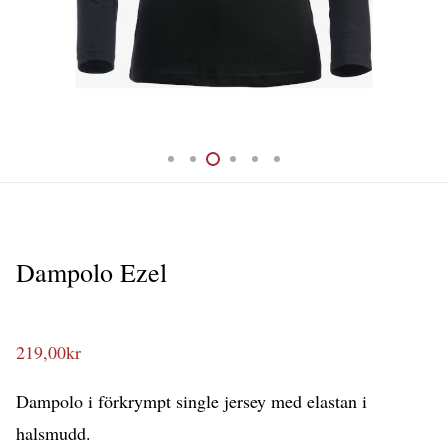
Dampolo Ezel
219,00
kr
Dampolo i förkrympt single jersey med elastan i
halsmudd.