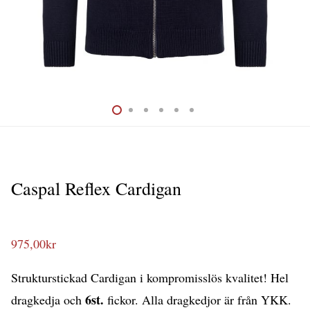
Caspal Reflex Cardigan
975,00
kr
Strukturstickad Cardigan i kompromisslös kvalitet! Hel
6st.
dragkedja och
fickor. Alla dragkedjor är från YKK.