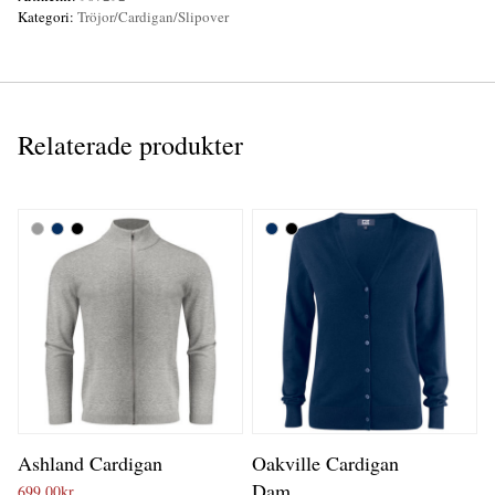
Kategori:
Tröjor/Cardigan/Slipover
Relaterade produkter
Ashland Cardigan
Oakville Cardigan
Dam
699,00
kr