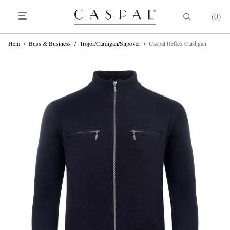
0
Hem
/
Buss & Business
/
Tröjor/Cardigan/Slipover
/
Caspal Reflex Cardigan