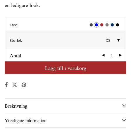
en ledigare look.
Färg
Storlek
XS
Antal
Lägg till i varukorg
Beskrivning
Ytterligare information