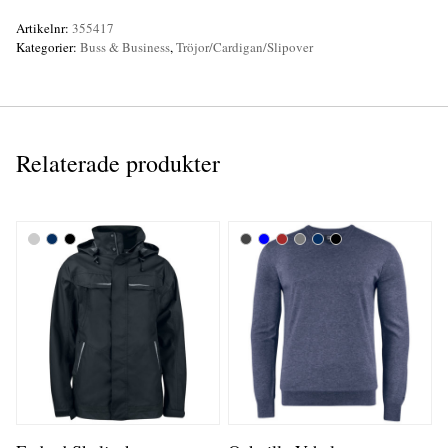
Artikelnr:
355417
Kategorier:
Buss & Business
,
Tröjor/Cardigan/Slipover
Relaterade produkter