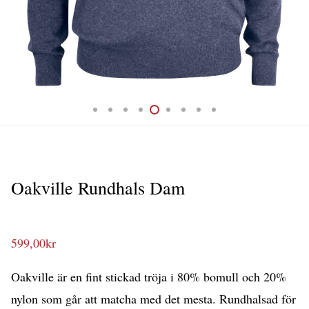
Oakville Rundhals Dam
599,00
kr
Oakville är en fint stickad tröja i 80% bomull och 20%
nylon som går att matcha med det mesta. Rundhalsad för