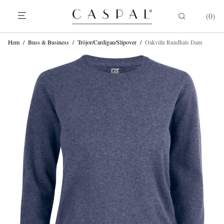
0
Hem
/
Buss & Business
/
Tröjor/Cardigan/Slipover
/
Oakville Rundhals Dam