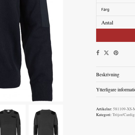
Färg
Antal
Beskrivning
Ytterligare informat
Artikelnr:
581109-XS-M
Kategori:
Tröjor/Cardig