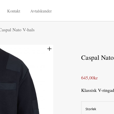
Kontakt
Avtalskunder
Caspal Nato V-hals
Caspal Nato
645,00
kr
Klassisk V-ringad
Storlek