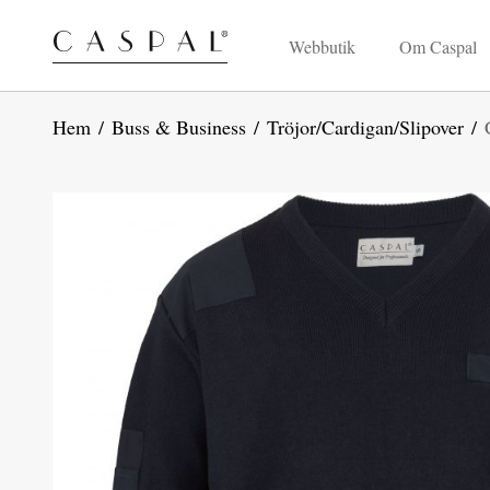
Webbutik
Om Caspal
Hem
/
Buss & Business
/
Tröjor/Cardigan/Slipover
/