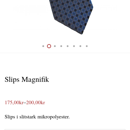
Slips Magnifik
175,00
kr
–
200,00
kr
Prisintervall:
175,00kr
till
Slips i slitstark mikropolyester.
200,00kr