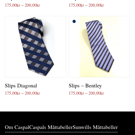
Prisintervall: 175,00kr till 200,00kr
Prisintervall: 175
175,00
kr
–
200,00
kr
175,00
kr
–
200,00
kr
Slips Diagonal
Slips – Bentley
Prisintervall: 175,00kr till 200,00kr
Prisintervall: 175
175,00
kr
–
200,00
kr
175,00
kr
–
200,00
kr
Om Caspal
Caspals Måttabeller
Sunwills Måttabeller