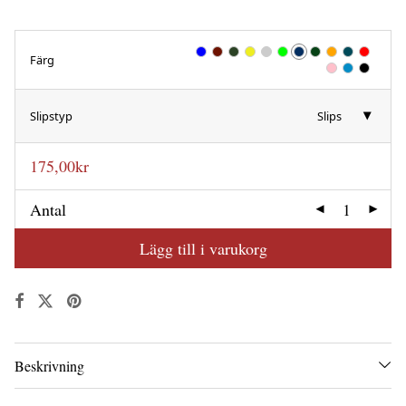
Färg
Slipstyp
Slips
175,00
kr
Antal
Lägg till i varukorg
Beskrivning