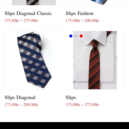
Slips Diagonal Classic
Slips Fashion
Prisintervall: 175,00kr till 275,00kr
Prisintervall: 175
175,00
kr
–
275,00
kr
175,00
kr
–
200,00
kr
Slips Diagonal
Slips
Prisintervall: 175,00kr till 200,00kr
Prisintervall: 175
175,00
kr
–
200,00
kr
175,00
kr
–
275,00
kr