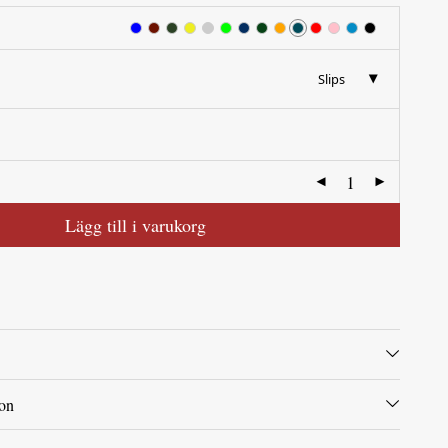
Slips
Lägg till i varukorg
ion