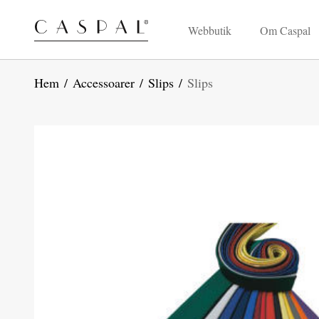
Webbutik
Om Caspal
Hem
/
Accessoarer
/
Slips
/
Slips