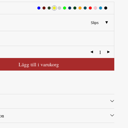
Slips
Lägg till i varukorg
ion