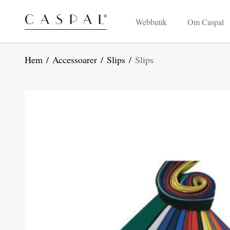
Webbutik
Om Caspal
Hem
/
Accessoarer
/
Slips
/
Slips