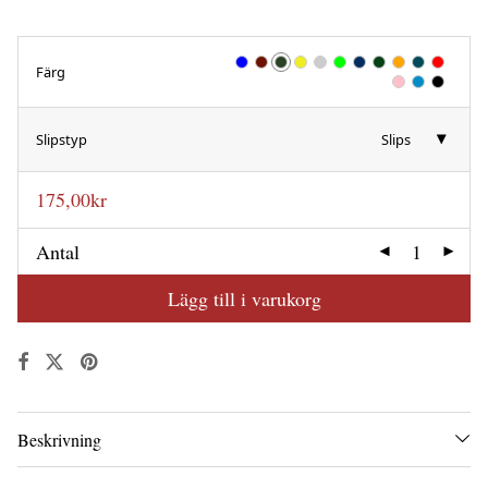
Färg
Slipstyp
Slips
175,00
kr
Antal
Lägg till i varukorg
Beskrivning