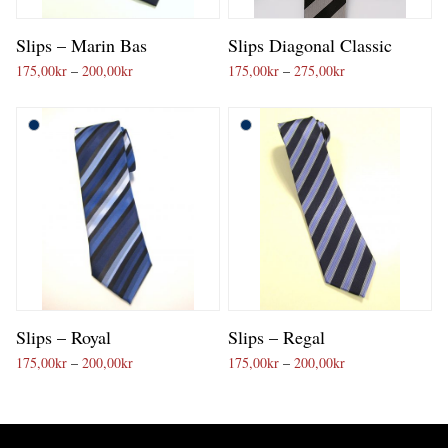
Slips – Marin Bas
Slips Diagonal Classic
Prisintervall: 175,00kr till 200,00kr
Prisintervall: 175
175,00
kr
–
200,00
kr
175,00
kr
–
275,00
kr
Slips – Royal
Slips – Regal
Prisintervall: 175,00kr till 200,00kr
Prisintervall: 175
175,00
kr
–
200,00
kr
175,00
kr
–
200,00
kr