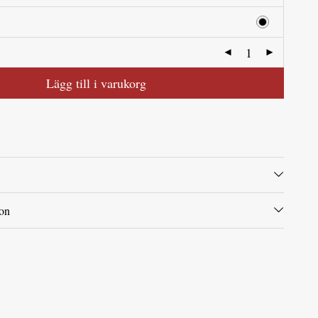
Lägg till i varukorg
ion