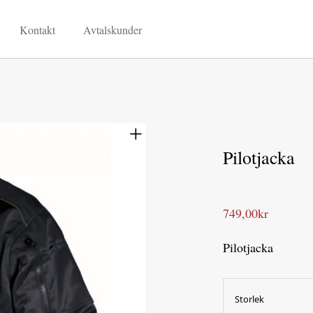
Kontakt
Avtalskunder
Pilotjacka
749,00
kr
Pilotjacka
Storlek