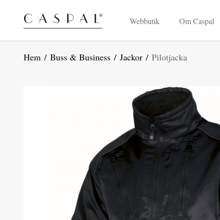
Webbutik
Om Caspal
Hem
/
Buss & Business
/
Jackor
/
Pilotjacka