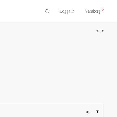
0
Logga in
Varukorg
XS