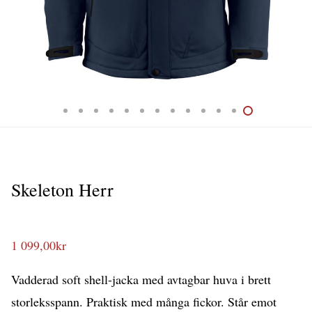
Skeleton Herr
1 099,00
kr
Vadderad soft shell-jacka med avtagbar huva i brett
storleksspann. Praktisk med många fickor. Står emot