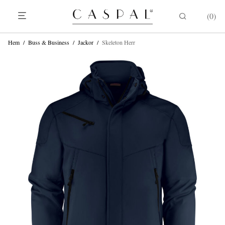
0
Hem
/
Buss & Business
/
Jackor
/
Skeleton Herr