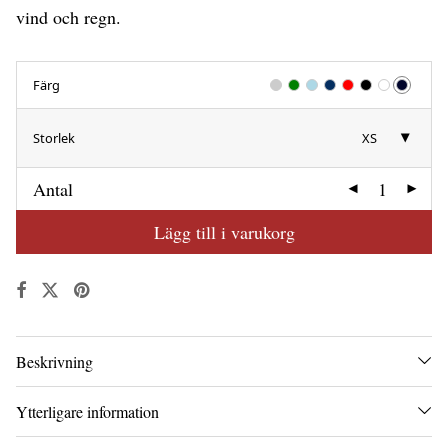
vind och regn.
Färg
Storlek
XS
Antal
Lägg till i varukorg
Beskrivning
Ytterligare information