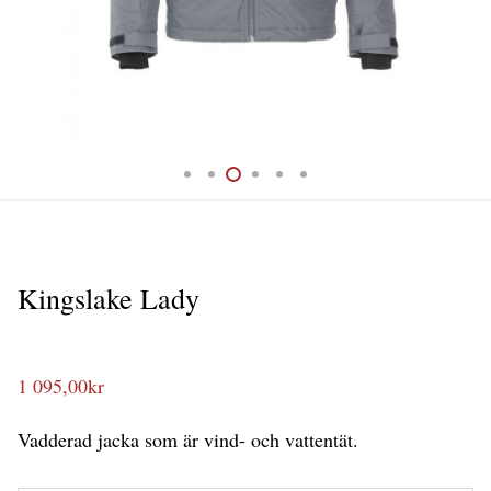
Kingslake Lady
1 095,00
kr
Vadderad jacka som är vind- och vattentät.