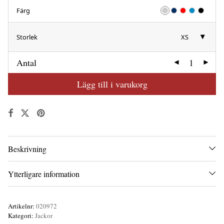
Färg
Storlek
XS
Antal
Lägg till i varukorg
Beskrivning
Ytterligare information
Artikelnr:
020972
Kategori:
Jackor