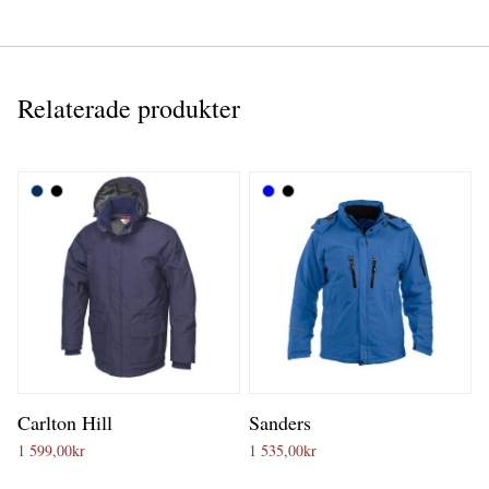
Relaterade produkter
Carlton Hill
Sanders
1 599,00
kr
1 535,00
kr