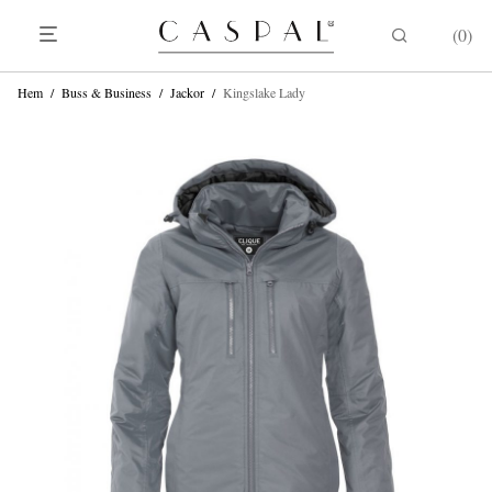
0
Hem
/
Buss & Business
/
Jackor
/
Kingslake Lady