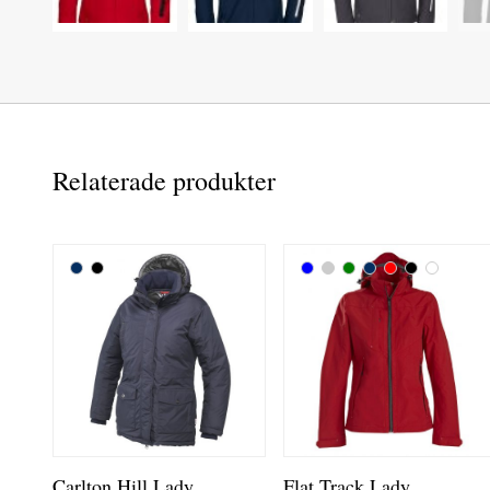
Relaterade produkter
Carlton Hill Lady
Flat Track Lady