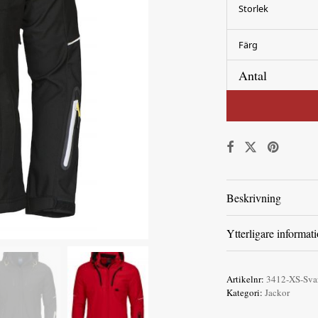
Storlek
Färg
Antal
Beskrivning
Ytterligare informat
Artikelnr:
3412-XS-Sva
Kategori:
Jackor