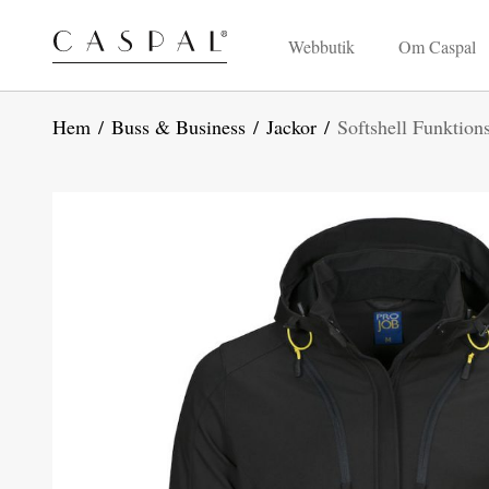
Webbutik
Om Caspal
Hem
/
Buss & Business
/
Jackor
/
Softshell Funktion