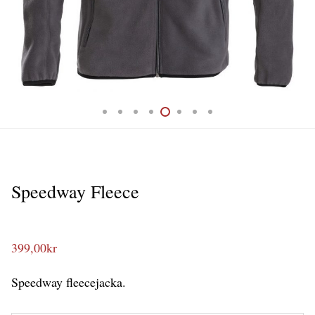
Speedway Fleece
399,00
kr
Speedway fleecejacka.