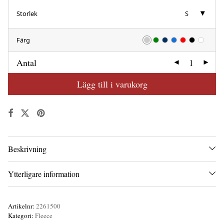
Storlek
S
Färg
Antal
Lägg till i varukorg
Beskrivning
Ytterligare information
Artikelnr:
2261500
Kategori:
Fleece