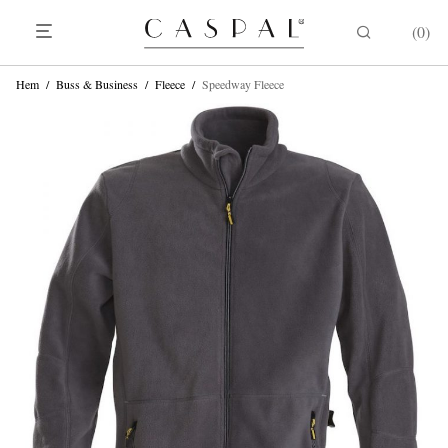
0
Hem
/
Buss & Business
/
Fleece
/
Speedway Fleece