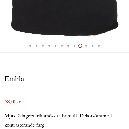
Embla
68,00
kr
Mjuk 2-lagers trikåmössa i bomull. Dekorsömmar i
kontrasterande färg.