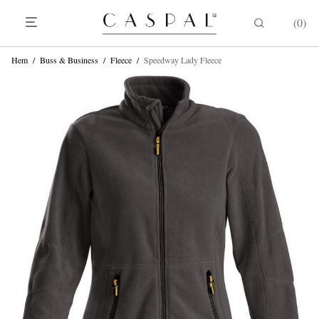
0
Hem
/
Buss & Business
/
Fleece
/
Speedway Lady Fleece