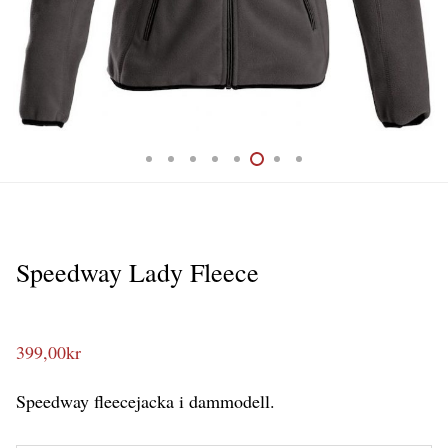
Speedway Lady Fleece
399,00
kr
Speedway fleecejacka i dammodell.