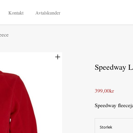
Kontakt
Avtalskunder
eece
Speedway L
399,00
kr
Speedway fleecej
Storlek