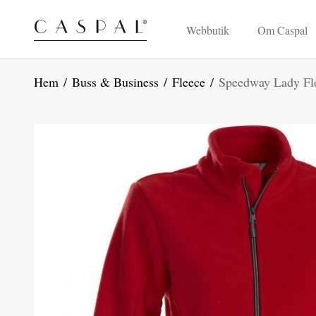
Webbutik
Om Caspal
Hem
/
Buss & Business
/
Fleece
/
Speedway Lady Fl