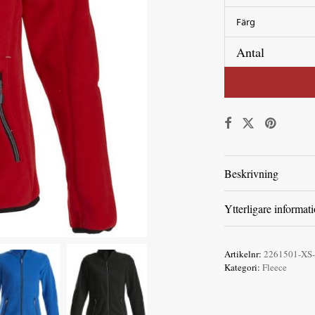
Färg
Antal
Beskrivning
Ytterligare informat
Artikelnr:
2261501-XS
Kategori:
Fleece