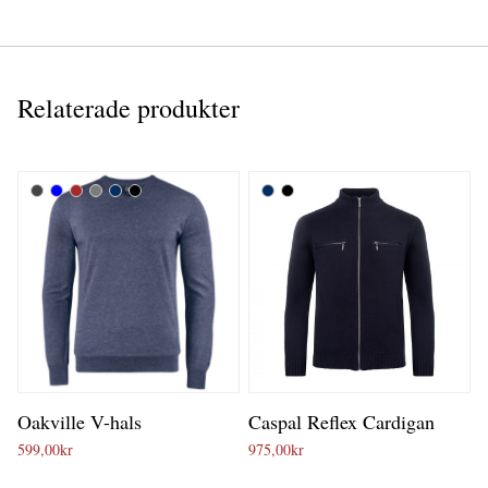
Relaterade produkter
Oakville V-hals
Caspal Reflex Cardigan
599,00
kr
975,00
kr