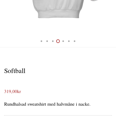
Softball
319,00
kr
Rundhalsad sweatshirt med halvmåne i nacke.