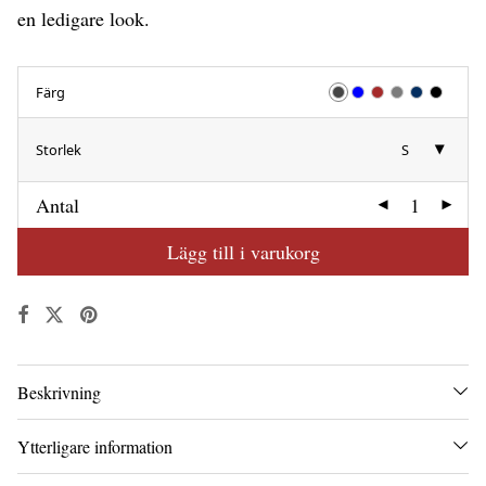
en ledigare look.
Färg
Storlek
S
Antal
Lägg till i varukorg
Beskrivning
Ytterligare information