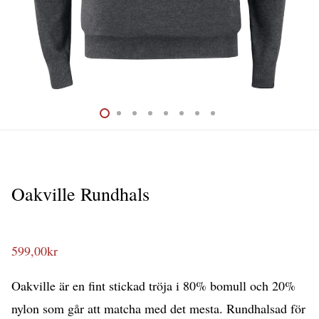
Oakville Rundhals
599,00
kr
Oakville är en fint stickad tröja i 80% bomull och 20%
nylon som går att matcha med det mesta. Rundhalsad för