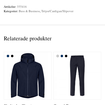
Artikelnr:
355416
Kategorier:
Buss & Business
,
Tröjor/Cardigan/Slipover
Relaterade produkter