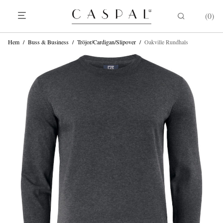
0
Hem
/
Buss & Business
/
Tröjor/Cardigan/Slipover
/
Oakville Rundhals