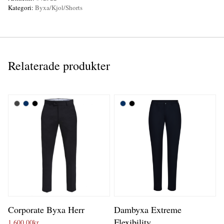
Kategori:
Byxa/Kjol/Shorts
Relaterade produkter
Corporate Byxa Herr
Dambyxa Extreme
Flexibility
1 600,00
kr