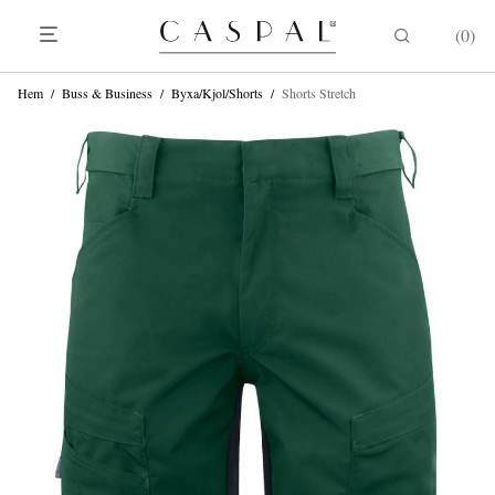
0
Hem
/
Buss & Business
/
Byxa/Kjol/Shorts
/
Shorts Stretch