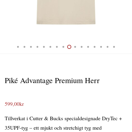
Piké Advantage Premium Herr
599,00
kr
Tillverkat i Cutter & Bucks specialdesignade DryTec +
35UPF-tyg – ett mjukt och stretchigt tyg med