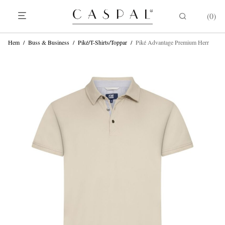
0
Hem
/
Buss & Business
/
Piké/T-Shirts/Toppar
/
Piké Advantage Premium Herr