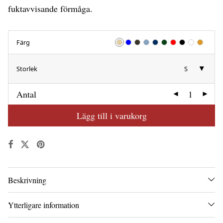
fuktavvisande förmåga.
Färg
Storlek
S
Antal
Lägg till i varukorg
Beskrivning
Ytterligare information