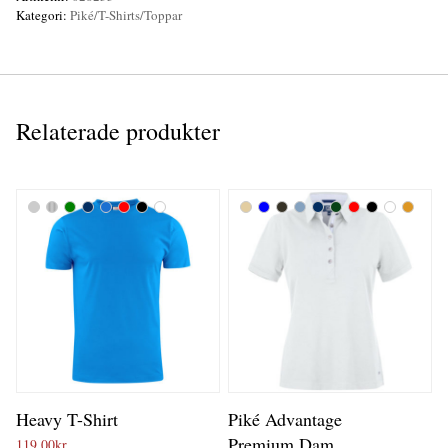
Kategori:
Piké/T-Shirts/Toppar
Relaterade produkter
Heavy T-Shirt
Piké Advantage
Premium Dam
119,00
kr