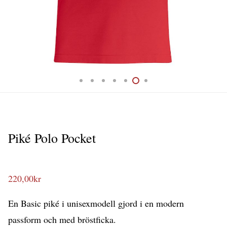
Piké Polo Pocket
220,00
kr
En Basic piké i unisexmodell gjord i en modern
passform och med bröstficka.