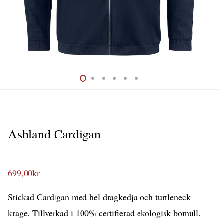
Ashland Cardigan
699,00
kr
Stickad Cardigan med hel dragkedja och turtleneck
krage. Tillverkad i 100% certifierad ekologisk bomull.