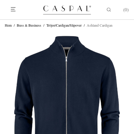
0
Hem
/
Buss & Business
/
Tröjor/Cardigan/Slipover
/
Ashland Cardigan